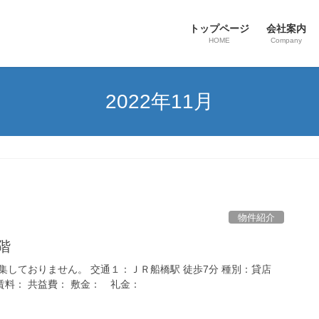
トップページ
会社案内
HOME
Company
2022年11月
物件紹介
階
しておりません。 交通１：ＪＲ船橋駅 徒歩7分 種別：貸店
 賃料： 共益費： 敷金： 礼金：