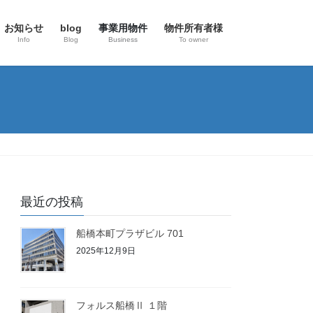
お知らせ
blog
事業用物件
物件所有者様
Info
Blog
Business
To owner
最近の投稿
船橋本町プラザビル 701
2025年12月9日
フォルス船橋Ⅱ １階