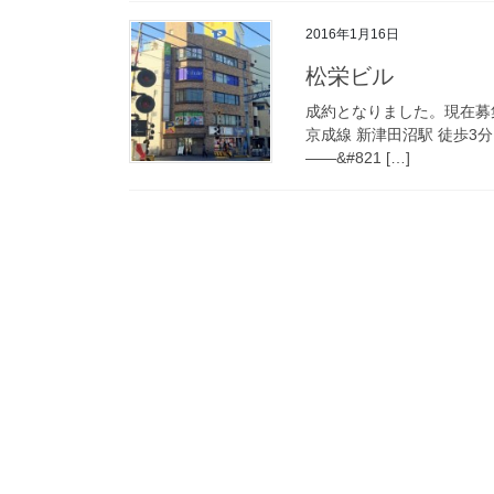
2016年1月16日
松栄ビル
成約となりました。現在募
京成線 新津田沼駅 徒歩3分
——&#821 […]