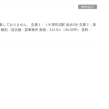
物件紹介
集しておりません。 交通１：ＪＲ津田沼駅 徒歩2分 交通２：新
 種別：貸店舗・貸事務所 面積：112.5㎡（34.03坪） 賃料：