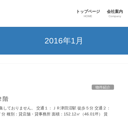
トップページ
会社案内
HOME
Company
2016年1月
物件紹介
２階
集しておりません。 交通１：ＪＲ津田沼駅 徒歩５分 交通２：
分 種別：貸店舗・貸事務所 面積：152.12㎡（46.01坪） 賃