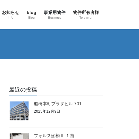
お知らせ
blog
事業用物件
物件所有者様
Info
Blog
Business
To owner
最近の投稿
船橋本町プラザビル 701
2025年12月9日
フォルス船橋Ⅱ １階