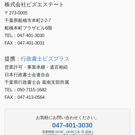
株式会社ビズエステート
〒273-0005
千葉県船橋市本町2-2-7
船橋本町プラザビル6階
TEL：047-401-3030
FAX：047-401-3031
提携：
行政書士ビズプラス
営業許可・事業承継・遺言相続
日本行政書士会連合会
千葉県行政書士会 葛南支部所属
TEL：050-7115-1682
FAX：047-413-0564
お気軽にお問い合わせください。
047-401-3030
営業時間 10:00 - 18:00 [ 水･日 定休 ]