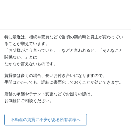
と、
後のトラブルを避けられません。
入れ替わる際の新旧テナントと貸主の認識を
付け合わしておくことが、予防策としてとても重要です。
特に最近は、相続や売買などで当初の契約時と貸主が変わってい
ることが増えています。
「お父様がこう言っていた。」などと言われると、「そんなこと
関係ない。」とは
なかなか言えないものです。
賃貸借は多くの場合、長いお付き合いになりますので、
手間はかかっても、詳細に書面化しておくことが効いてきます。
店舗の承継やテナント変更などでお困りの際は、
お気軽にご相談ください。
不動産の賃貸に不安がある所有者様へ