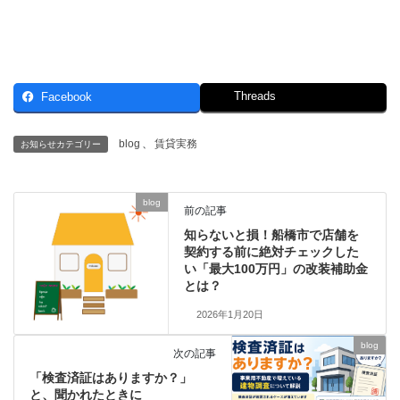
Threads
Facebook
blog
、
賃貸実務
お知らせカテゴリー
blog
前の記事
知らないと損！船橋市で店舗を
契約する前に絶対チェックした
い「最大100万円」の改装補助金
とは？
2026年1月20日
blog
次の記事
「検査済証はありますか？」
と、聞かれたときに