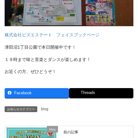
株式会社ビズエステート フェイスブックページ
津田沼1丁目公園で本日開催中です！
１９時まで味と音楽とダンスが楽しめます！
お近くの方、ぜひどうぞ！
Threads
Facebook
blog
お知らせカテゴリー
blog
前の記事