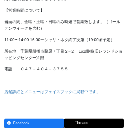
【営業時間について】
当面の間、金曜・土曜・日曜のみ時短で営業致します。（ゴール
デンウイークを含む）
11:00〜14:00 16:00〜シャリ・ネタ終了次第（19:00頃予定）
所在地 千葉県船橋市藤原７丁目２−２ Luz船橋(旧レランドショ
ッピングセンター)1階
電話 ０４７－４０４－３７５５
店舗詳細とメニューはフェイスブックに掲載中です。
Threads
Facebook