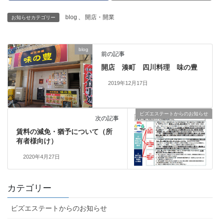
blog
、
開店・開業
お知らせカテゴリー
blog
前の記事
開店 湊町 四川料理 味の豊
2019年12月17日
ビズエステートからのお知らせ
次の記事
賃料の減免・猶予について（所
有者様向け）
2020年4月27日
カテゴリー
ビズエステートからのお知らせ