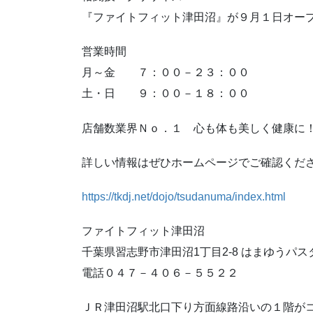
『ファイトフィット津田沼』が９月１日オー
営業時間
月～金 ７：００－２３：００
土・日 ９：００－１８：００
店舗数業界Ｎｏ．１ 心も体も美しく健康に
詳しい情報はぜひホームページでご確認くだ
https://tkdj.net/dojo/tsudanuma/index.html
ファイトフィット津田沼
千葉県習志野市津田沼1丁目2-8 はまゆうパス
電話０４７－４０６－５５２２
ＪＲ津田沼駅北口下り方面線路沿いの１階が