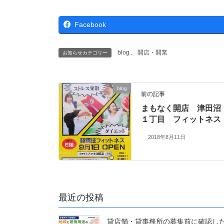
Facebook
blog
、
開店・開業
お知らせカテゴリー
blog
前の記事
まもなく開店 津田沼
１丁目 フィットネス
2018年8月11日
最近の投稿
貸店舗・貸事務所の募集前に確認し