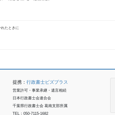
かれたときに
提携：
行政書士ビズプラス
営業許可・事業承継・遺言相続
日本行政書士会連合会
千葉県行政書士会 葛南支部所属
TEL：050-7115-1682