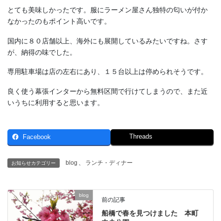
とても美味しかったです。服にラーメン屋さん独特の匂いが付か
なかったのもポイント高いです。
国内に８０店舗以上、海外にも展開しているみたいですね。さす
が、納得の味でした。
専用駐車場は店の左右にあり、１５台以上は停められそうです。
良く使う幕張インターから無料区間で行けてしまうので、また近
いうちに利用すると思います。
Threads
Facebook
blog
、
ランチ・ディナー
お知らせカテゴリー
blog
前の記事
船橋で春を見つけました 本町