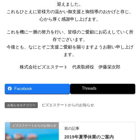
迎えました。
これもひとえに皆様方の温かい御支援と御指導のおかげと存じ、
心から厚く感謝申し上げます。
これを機に一層の努力を行い、皆様のご愛顧にお応えしていく所
存でございます。
今後とも、なにとぞご支援ご愛顧を賜りますようお願い申し上げ
ます。
株式会社ビズエステート
代表取締役 伊藤栄次郎
Threads
Facebook
ビズエステートからのお知らせ
お知らせカテゴリー
ビズエステートからのお知らせ
前の記事
2019年夏季休業のご案内