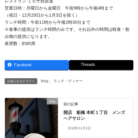
レストラン ミモザ西原屋
営業日時：月曜日から金曜日 午前9時から午後4時まで
（祝日・12月29日から1月3日を除く）
ランチ時間：午前11時から午後2時30分まで
※食事の提供はランチ時間のみです。それ以外の時間は軽食・飲
み物の提供になります。
座席数：約80席
Threads
Facebook
blog
、
ランチ・ディナー
お知らせカテゴリー
blog
前の記事
開店 船橋 本町１丁目 メンズ
ヘアサロン
2018年11月1日