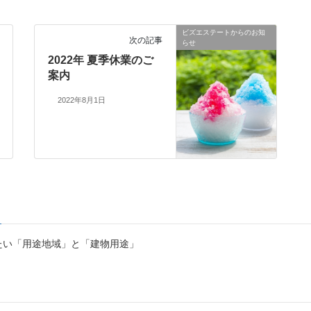
ビズエステートからのお知
次の記事
らせ
2022年 夏季休業のご
案内
2022年8月1日
たい「用途地域」と「建物用途」