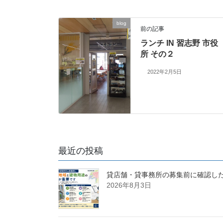
blog
前の記事
ランチ IN 習志野 市役
所 その２
2022年2月5日
最近の投稿
貸店舗・貸事務所の募集前に確認し
2026年8月3日