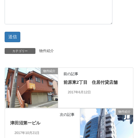
物件紹介
カテゴリー
物件紹介
前の記事
前原東2丁目 住居付貸店舗
2017年6月12日
物件紹介
次の記事
津田沼第一ビル
2017年10月21日