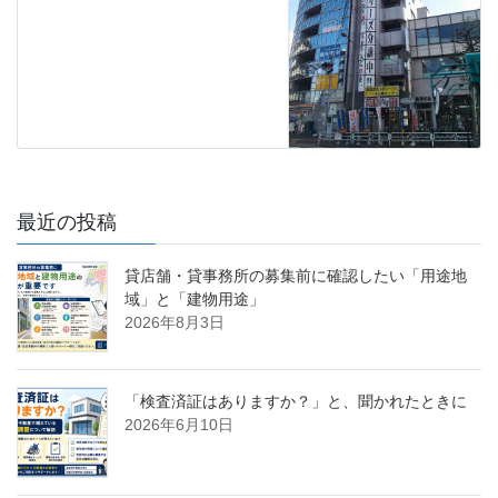
最近の投稿
貸店舗・貸事務所の募集前に確認したい「用途地
域」と「建物用途」
2026年8月3日
「検査済証はありますか？」と、聞かれたときに
2026年6月10日