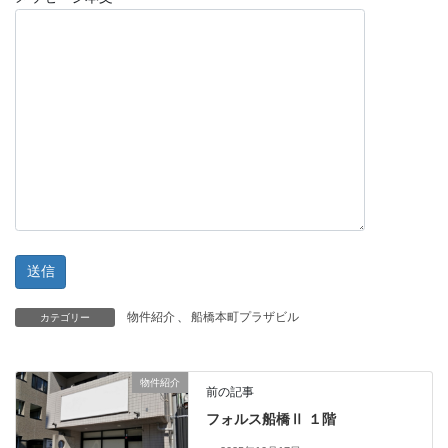
物件紹介
、
船橋本町プラザビル
カテゴリー
物件紹介
前の記事
フォルス船橋Ⅱ １階