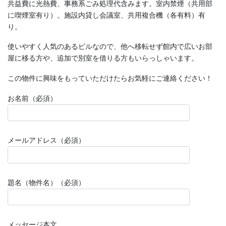
共益費に光熱費、事務系ごみ処理代含みます。室内禁煙（共用部
に喫煙室有り）。施設内貸し会議室、共用複合機（各有料）有
り。
使いやすく人気のあるビルなので、他へ移転せず館内で広いお部
屋に移る方や、追加で別室を借りる方もいらっしゃいます。
この物件に興味をもっていただけたらお気軽にご連絡ください！
お名前（必須）
メールアドレス（必須）
題名（物件名）（必須）
メッセージ本文