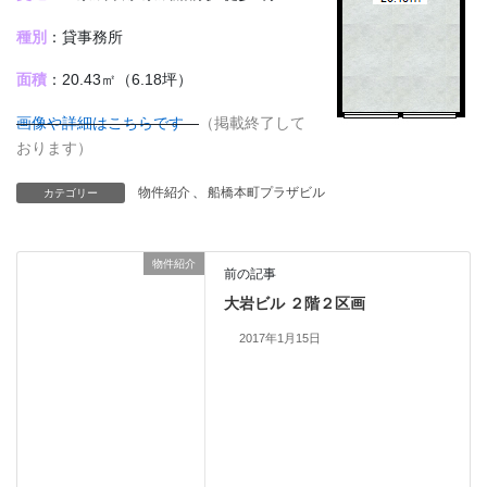
種別
：貸事務所
面積
：20.43㎡（6.18坪）
画像や詳細はこちらです
（掲載終了して
おります）
物件紹介
、
船橋本町プラザビル
カテゴリー
物件紹介
前の記事
大岩ビル ２階２区画
2017年1月15日