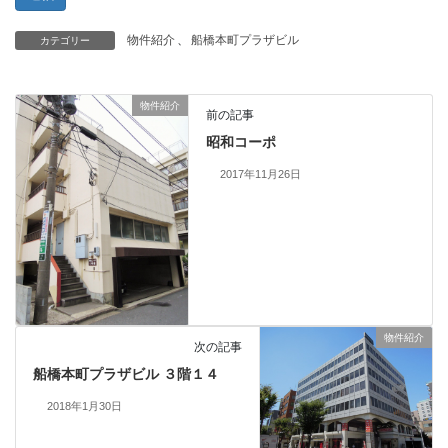
物件紹介
、
船橋本町プラザビル
カテゴリー
物件紹介
前の記事
昭和コーポ
2017年11月26日
物件紹介
次の記事
船橋本町プラザビル ３階１４
2018年1月30日