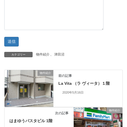
物件紹介
、
津田沼
カテゴリー
物件紹介
前の記事
La Vita （ラ ヴィータ）１階
2020年5月16日
物件紹介
次の記事
はまゆうパスタビル 1階