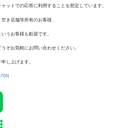
チャットでの応答に利用することを想定しています。
、空き店舗等所有のお客様、
というお客様も歓迎です。
どうぞお気軽にお問い合わせください。
り申し上げます。
ho70N