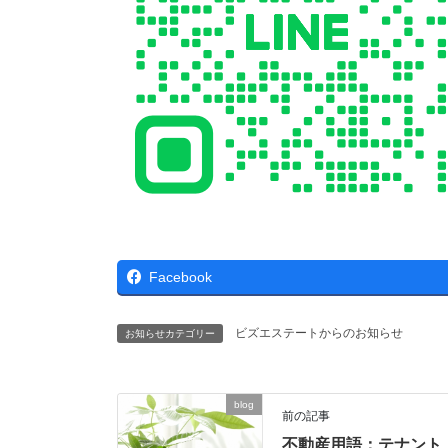
Facebook
ビズエステートからのお知らせ
お知らせカテゴリー
blog
前の記事
不動産用語：テナント