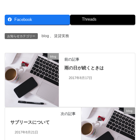
Threads
Facebook
blog
、
賃貸実務
お知らせカテゴリー
blog
前の記事
雨の日が続くときは
2017年8月17日
blog
次の記事
サブリースについて
2017年8月21日