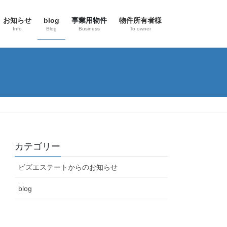
お知らせ
blog
事業用物件
物件所有者様
Info
Blog
Business
To owner
カテゴリー
ビズエステートからのお知らせ
blog