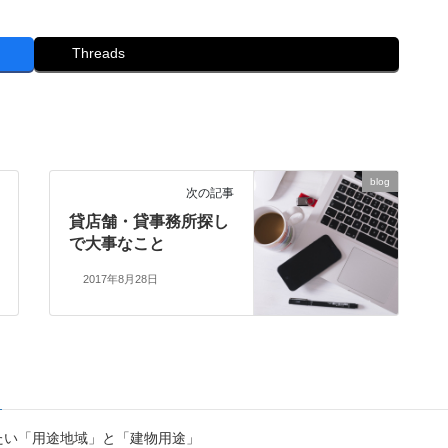
Threads
blog
次の記事
貸店舗・貸事務所探し
で大事なこと
2017年8月28日
たい「用途地域」と「建物用途」