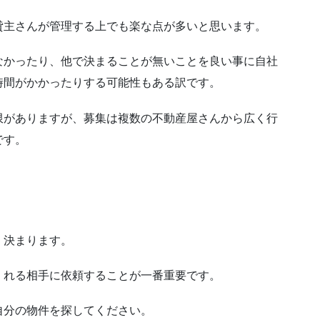
貸主さんが管理する上でも楽な点が多いと思います。
なかったり、他で決まることが無いことを良い事に自社
時間がかかったりする可能性もある訳です。
限がありますが、募集は複数の不動産屋さんから広く行
です。
く決まります。
くれる相手に依頼することが一番重要です。
自分の物件を探してください。