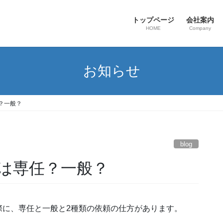
トップページ
会社案内
HOME
Company
お知らせ
？一般？
blog
は専任？一般？
際に、専任と一般と2種類の依頼の仕方があります。