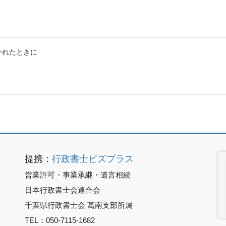
かれたときに
提携：
行政書士ビズプラス
営業許可・事業承継・遺言相続
日本行政書士会連合会
千葉県行政書士会 葛南支部所属
TEL：050-7115-1682