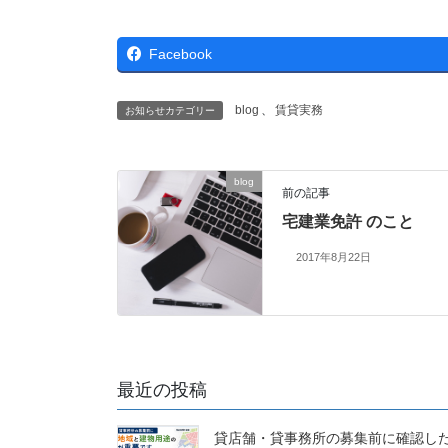
Facebook
blog
、
賃貸実務
お知らせカテゴリー
blog
前の記事
宅建業免許 のこと
2017年8月22日
最近の投稿
貸店舗・貸事務所の募集前に確認し