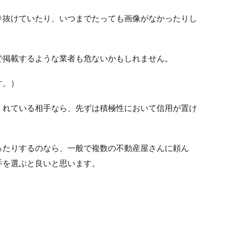
り抜けていたり、いつまでたっても画像がなかったりし
で掲載するような業者も危ないかもしれません。
す。）
くれている相手なら、先ずは積極性において信用が置け
ったりするのなら、一般で複数の不動産屋さんに頼ん
手を選ぶと良いと思います。